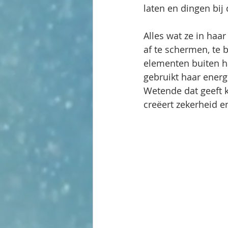
laten en dingen bij
Alles wat ze in haa
af te schermen, te
elementen buiten ha
gebruikt haar energ
Wetende dat geeft k
creëert zekerheid en