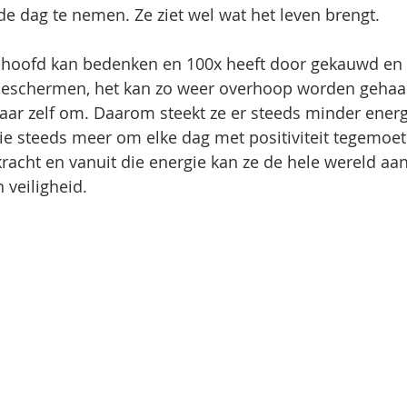
 de dag te nemen. Ze ziet wel wat het leven brengt.
r hoofd kan bedenken en 100x heeft door gekauwd en 
 beschermen, het kan zo weer overhoop worden gehaa
ar zelf om. Daarom steekt ze er steeds minder energi
ie steeds meer om elke dag met positiviteit tegemoet 
racht en vanuit die energie kan ze de hele wereld aan
 veiligheid.