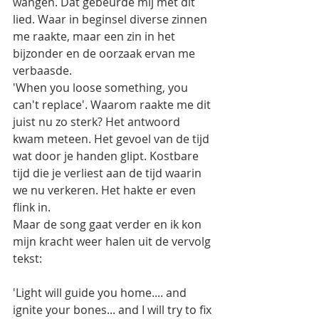
wangen. Dat gebeurde mij met dit 
lied. Waar in beginsel diverse zinnen 
me raakte, maar een zin in het 
bijzonder en de oorzaak ervan me 
verbaasde.  
'When you loose something, you 
can't replace'. Waarom raakte me dit 
juist nu zo sterk? Het antwoord 
kwam meteen. Het gevoel van de tijd 
wat door je handen glipt. Kostbare 
tijd die je verliest aan de tijd waarin 
we nu verkeren. Het hakte er even 
flink in. 
Maar de song gaat verder en ik kon 
mijn kracht weer halen uit de vervolg 
tekst: 
'Light will guide you home.... and 
ignite your bones... and I will try to fix 