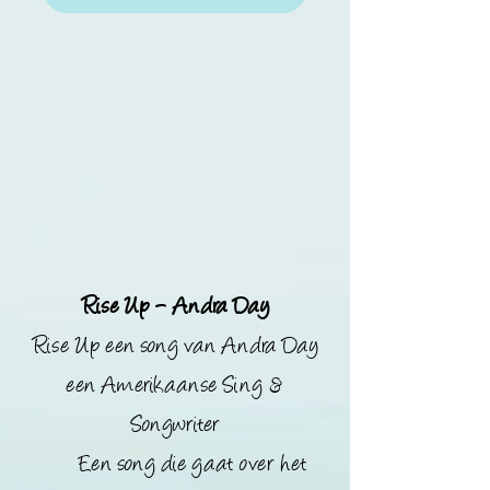
Rise Up – Andra Day
Rise Up een song van Andra Day
een Amerikaanse Sing &
Songwriter
*
Een song die gaat over het