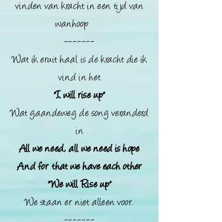
vinden van kracht in een tijd van
wanhoop
-------
Wat ik eruit haal is de kracht die ik
vind in het
"I will rise up"
Wat gaandeweg de song veranderd
in
All we need, all we need is hope
And for that we have each other
"We will Rise up"
We staan er niet alleen voor.
.
-------