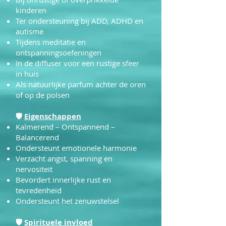
kinderen
Ter ondersteuning bij ADD, ADHD en
autisme
Tijdens meditatie en
ontspanningsoefeningen
In de diffuser voor een rustige sfeer
in huis
Als natuurlijke parfum achter de oren
of op de polsen
🛡
Eigenschappen
Kalmerend – Ontspannend –
Balancerend
Ondersteunt emotionele harmonie
Verzacht angst, spanning en
nervositeit
Bevordert innerlijke rust en
tevredenheid
Ondersteunt het zenuwstelsel
🛡
Spirituele invloed