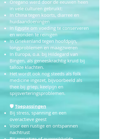
Oregano werd door de eeuwen heen
in vele culturen gebruikt:
In China tegen koorts, diarree en
huidaandoeningen
In Egypte om voeding te conserveren
en wonden te reinigen
In Griekenland tegen hoofdpijn,
longproblemen en maagzweren
In Europa, o.a. bij Hildegard van
Bingen, als geneeskrachtig kruid bij
talloze klachten.
Het wordt ook nog steeds als folk
medicine ingezet, bijvoorbeeld als
thee bij griep, keelpijn en
spijsverteringsproblemen.
🛡
Toepassingen
Bij stress, spanning en een
overactieve geest
Voor een rustige en ontspannen
nachtrust
Bij onrustige of overprikkelde