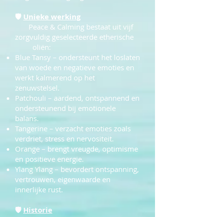
🛡
Unieke werking
Peace & Calming bestaat uit vijf
zorgvuldig geselecteerde etherische
oliën:
Blue Tansy – ondersteunt het loslaten
van woede en negatieve emoties en
werkt kalmerend op het
zenuwstelsel.
Patchouli – aardend, ontspannend en
ondersteunend bij emotionele
balans.
Tangerine – verzacht emoties zoals
verdriet, stress en nervositeit.
Orange – brengt vreugde, optimisme
en positieve energie.
Ylang Ylang – bevordert ontspanning,
vertrouwen, eigenwaarde en
innerlijke rust.
🛡
Historie