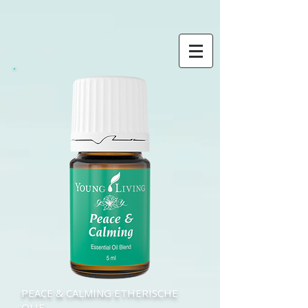
PEACE & CALMING ETHERISCHE
OLIE