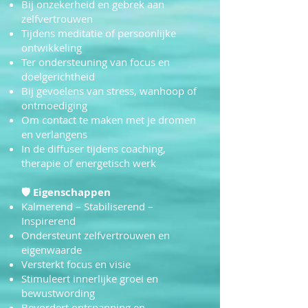
Bij onzekerheid en gebrek aan
zelfvertrouwen
Tijdens meditatie of persoonlijke
ontwikkeling
Ter ondersteuning van focus en
doelgerichtheid
Bij gevoelens van stress, wanhoop of
ontmoediging
Om contact te maken met je dromen
en verlangens
In de diffuser tijdens coaching,
therapie of energetisch werk
🛡
Eigenschappen
Kalmerend – Stabiliserend –
Inspirerend
Ondersteunt zelfvertrouwen en
eigenwaarde
Versterkt focus en visie
Stimuleert innerlijke groei en
bewustwording
Bevordert ontspanning en