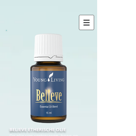
BELIEVE ETHERISCHE OLIE
De olie van vertrouwen, hoop en