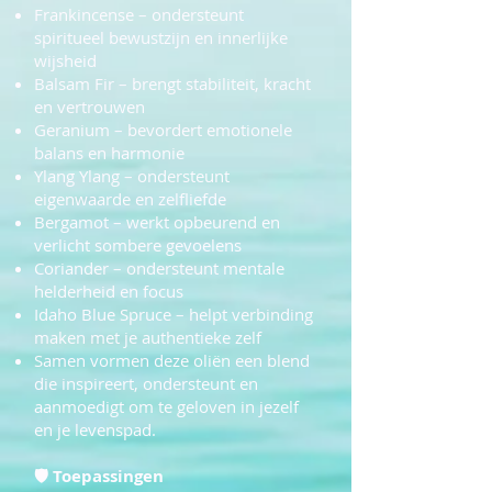
Frankincense – ondersteunt
spiritueel bewustzijn en innerlijke
wijsheid
Balsam Fir – brengt stabiliteit, kracht
en vertrouwen
Geranium – bevordert emotionele
balans en harmonie
Ylang Ylang – ondersteunt
eigenwaarde en zelfliefde
Bergamot – werkt opbeurend en
verlicht sombere gevoelens
Coriander – ondersteunt mentale
helderheid en focus
Idaho Blue Spruce – helpt verbinding
maken met je authentieke zelf
Samen vormen deze oliën een blend
die inspireert, ondersteunt en
aanmoedigt om te geloven in jezelf
en je levenspad.
🛡
Toepassingen